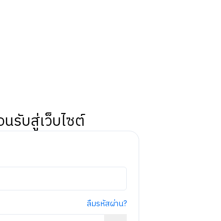
อนรับสู่เว็บไซต์
ลืมรหัสผ่าน?