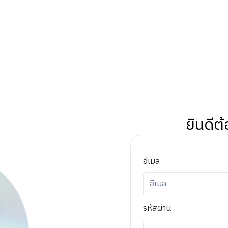
ยินดีต้
อีเมล
รหัสผ่าน