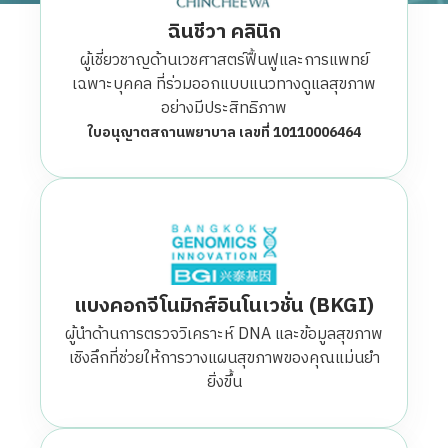
ฉินชีวา คลินิก
ผู้เชี่ยวชาญด้านเวชศาสตร์ฟื้นฟูและการแพทย์
เฉพาะบุคคล ที่ร่วมออกแบบแนวทางดูแลสุขภาพ
อย่างมีประสิทธิภาพ
ใบอนุญาตสถานพยาบาล เลขที่ 10110006464
แบงคอกจีโนมิกส์อินโนเวชั่น (BKGI)
ผู้นำด้านการตรวจวิเคราะห์ DNA และข้อมูลสุขภาพ
เชิงลึกที่ช่วยให้การวางแผนสุขภาพของคุณแม่นยำ
ยิ่งขึ้น