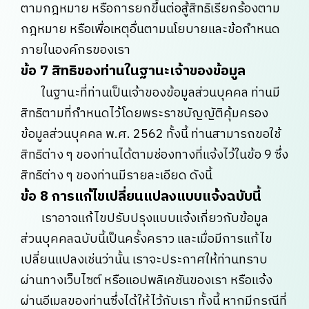
ตามกฎหมาย หรือการยกขึ้นต่อสู้สิทธิเรียกร้องตาม
กฎหมาย หรือเพื่อเหตุอื่นตามนโยบายและข้อกำหนด
ภายในองค์กรของเรา
ข้อ 7 สิทธิของท่านในฐานะเจ้าของข้อมูล
ในฐานะที่ท่านเป็นเจ้าของข้อมูลส่วนบุคคล ท่านมี
สิทธิตามที่กำหนดไว้โดยพระราชบัญญัติคุ้มครอง
ข้อมูลส่วนบุคคล พ.ศ. 2562 ทั้งนี้ ท่านสามารถขอใช้
สิทธิต่าง ๆ ของท่านได้ตามช่องทางที่แจ้งไว้ในข้อ 9 ซึ่ง
สิทธิต่าง ๆ ของท่านมีรายละเอียด ดังนี้
ข้อ 8 การแก้ไขเปลี่ยนแปลงแบบแจ้งฉบับนี้
เราอาจแก้ไขปรับปรุงแบบแจ้งเกี่ยวกับข้อมูล
ส่วนบุคคลฉบับนี้เป็นครั้งคราว และเมื่อมีการแก้ไข
เปลี่ยนแปลงเช่นว่านั้น เราจะประกาศให้ท่านทราบ
ผ่านทางเว็บไซต์ หรือแอปพลิเคชันของเรา หรือแจ้ง
ผ่านอีเมลของท่านซึ่งได้ให้ไว้กับเรา ทั้งนี้ หากมีกรณีที่