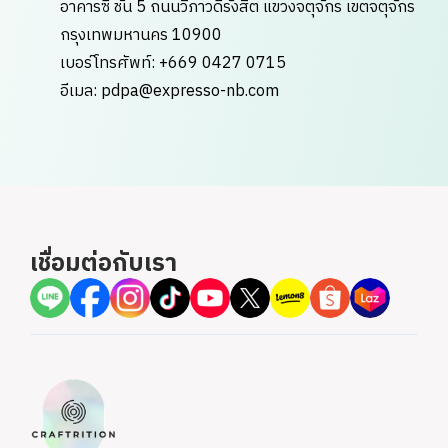
อาคารซี ชั้น 5 ถนนวิภาวดีรังสิต แขวงจตุจักร เขตจตุจักร
กรุงเทพมหานคร 10900
เบอร์โทรศัพท์: +669 0427 0715
อีเมล: pdpa@expresso-nb.com
เชื่อมต่อกับเรา