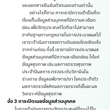
ของเอกสารยืนยันตัวตนของท่านเท่านั้น
อย่างไรก็ตาม หากเรามีความจำเป็นที่จะ
ต้องเก็บข้อมูลส่วนบุคคลที่มีความละเอียด
อ่อน เพื่อวัตถุประสงค์ใดที่เราไม่สามารถ
อาศัยฐานทางกฎหมายในการประมวลผลได้
เราจะดำเนินการขอความยินยอมโดยชัดแจ้ง
จากท่านก่อน ทั้งนี้ เราอาจมีการประมวลผล
ข้อมูลส่วนบุคคลที่มีความละเอียดอ่อน ได้แก่
ข้อมูลสุขภาพ เช่น ผลการตรวจสุขภาพ
ประจำปีผลการ ตรวจระดับวิตามินใน
ร่างกาย ข้อมูลแพ้อาหาร/ยา โรคประจำตัว
ผลการตรวจโลหิตผลการตรวจดีเอ็นเอ ผล
วิเคราะห์ข้อมูลสุขภาพ
ข้อ 3 การเปิดเผยข้อมูลส่วนบุคคล
ในการดำเนินการตามวัตถุประสงค์ที่ระบุไว้ใน