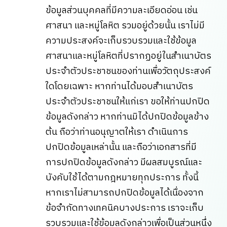
ข้อมูลส่วนบุคคลที่มีความละเอียดอ่อน เช่น
ศาสนา และหมู่โลหิต รวมอยู่ด้วยนั้น เราไม่มี
ความประสงค์จะเก็บรวบรวมและใช้ข้อมูล
ศาสนาและหมู่โลหิตที่ปรากฏอยู่ในสำเนาบัตร
ประจำตัวประชาชนของท่านเพื่อวัตถุประสงค์
ใดโดยเฉพาะ หากท่านได้มอบสำเนาบัตร
ประจำตัวประชาชนให้แก่เรา ขอให้ท่านปกปิด
ข้อมูลดังกล่าว หากท่านมิได้ปกปิดข้อมูลข้าง
ต้น ถือว่าท่านอนุญาตให้เรา ดำเนินการ
ปกปิดข้อมูลเหล่านั้น และถือว่าเอกสารที่มี
การปกปิดข้อมูลดังกล่าว มีผลสมบูรณ์และ
บังคับใช้ได้ตามกฎหมายทุกประการ ทั้งนี้
หากเราไม่สามารถปกปิดข้อมูลได้เนื่องจาก
ข้อจำกัดทางเทคนิคบางประการ เราจะเก็บ
รวบรวมและใช้ข้อมูลดังกล่าวเพื่อเป็นส่วนหนึ่ง