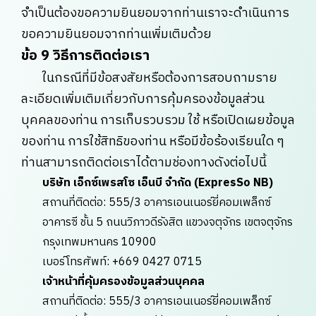
จำเป็นต้องขอความยินยอมจากท่านเราจะดำเนินการ
ขอความยินยอมจากท่านเพิ่มเติมด้วย
ข้อ 9 วิธีการติดต่อเรา
ในกรณีที่มีข้อสงสัยหรือต้องการสอบถามราย
ละเอียดเพิ่มเติมเกี่ยวกับการคุ้มครองข้อมูลส่วน
บุคคลของท่าน การเก็บรวบรวม ใช้ หรือเปิดเผยข้อมูล
ของท่าน การใช้สิทธิของท่าน หรือมีข้อร้องเรียนใด ๆ
ท่านสามารถติดต่อเราได้ตามช่องทางดังต่อไปนี้
บริษัท เอ็กซ์เพรสโซ เอ็นบี จำกัด (ExpresSo NB)
สถานที่ติดต่อ: 555/3 อาคารเอนเนอร์ยี่คอมเพล็กซ์
อาคารซี ชั้น 5 ถนนวิภาวดีรังสิต แขวงจตุจักร เขตจตุจักร
กรุงเทพมหานคร 10900
เบอร์โทรศัพท์: +669 0427 0715
เจ้าหน้าที่คุ้มครองข้อมูลส่วนบุคคล
สถานที่ติดต่อ: 555/3 อาคารเอนเนอร์ยี่คอมเพล็กซ์