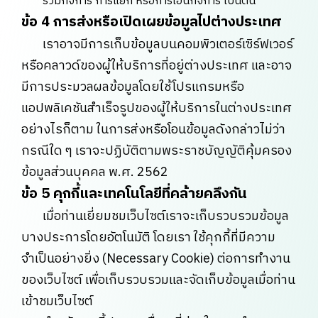
รวมกิจการ การแยก หรือการโอนกิจการ เป็นต้น
ข้อ 4 การส่งหรือเปิดเผยข้อมูลไปต่างประเทศ
เราอาจมีการเก็บข้อมูลบนคอมพิวเตอร์เซิร์ฟเวอร์
หรือคลาวด์ของผู้ให้บริการที่อยู่ต่างประเทศ และอาจ
มีการประมวลผลข้อมูลโดยใช้โปรแกรมหรือ
แอปพลิเคชันสำเร็จรูปของผู้ให้บริการในต่างประเทศ
อย่างไรก็ตาม ในการส่งหรือโอนข้อมูลดังกล่าวไม่ว่า
กรณีใด ๆ เราจะปฏิบัติตามพระราชบัญญัติคุ้มครอง
ข้อมูลส่วนบุคคล พ.ศ. 2562
ข้อ 5 คุกกี้และเทคโนโลยีที่คล้ายคลึงกัน
เมื่อท่านเยี่ยมชมเว็บไซต์เราจะเก็บรวบรวมข้อมูล
บางประการโดยอัตโนมัติ โดยเรา ใช้คุกกี้ที่มีความ
จำเป็นอย่างยิ่ง (Necessary Cookie) ต่อการทำงาน
ของเว็บไซต์ เพื่อเก็บรวบรวมและจัดเก็บข้อมูลเมื่อท่าน
เข้าชมเว็บไซต์