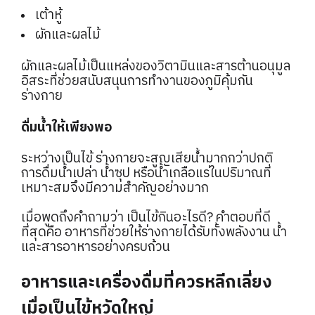
เต้าหู้
ผักและผลไม้
ผักและผลไม้เป็นแหล่งของวิตามินและสารต้านอนุมูล
อิสระที่ช่วยสนับสนุนการทำงานของภูมิคุ้มกัน
ร่างกาย
ดื่มน้ำให้เพียงพอ
ระหว่างเป็นไข้ ร่างกายจะสูญเสียน้ำมากกว่าปกติ
การดื่มน้ำเปล่า น้ำซุป หรือน้ำเกลือแร่ในปริมาณที่
เหมาะสมจึงมีความสำคัญอย่างมาก
เมื่อพูดถึงคำถามว่า เป็นไข้กินอะไรดี? คำตอบที่ดี
ที่สุดคือ อาหารที่ช่วยให้ร่างกายได้รับทั้งพลังงาน น้ำ
และสารอาหารอย่างครบถ้วน
อาหารและเครื่องดื่มที่ควรหลีกเลี่ยง
เมื่อเป็นไข้หวัดใหญ่