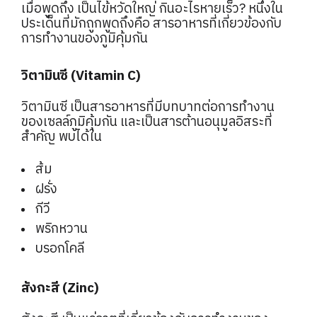
เมื่อพูดถึง เป็นไข้หวัดใหญ่ กินอะไรหายเร็ว? หนึ่งใน
ประเด็นที่มักถูกพูดถึงคือ สารอาหารที่เกี่ยวข้องกับ
การทำงานของภูมิคุ้มกัน
วิตามินซี (Vitamin C)
วิตามินซี เป็นสารอาหารที่มีบทบาทต่อการทำงาน
ของเซลล์ภูมิคุ้มกัน และเป็นสารต้านอนุมูลอิสระที่
สำคัญ พบได้ใน
ส้ม
ฝรั่ง
กีวี
พริกหวาน
บรอกโคลี
สังกะสี (Zinc)