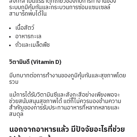
สังกะสี เป็นแร่ธาตุที่เกี่ยวข้องกับการทำงานของ
ระบบภูมิคุ้มกันและกระบวนการซ่อมแซมเซลล์
สามารถพบได้ใน
เนื้อสัตว์
อาหารทะเล
ถั่วและเมล็ดพืช
วิตามินดี (Vitamin D)
มีบทบาทต่อการทำงานของภูมิคุ้มกันและสุขภาพโดย
รวม
แม้การได้รับวิตามินซีและสังกะสีอย่างเพียงพอจะ
ช่วยสนับสนุนสุขภาพได้ แต่ก็ไม่ควรมองข้ามความ
สำคัญของการรับประทานอาหารที่หลากหลายและ
สมดุล
นอกจากอาหารแล้ว มีปัจจัยอะไรที่ช่วย