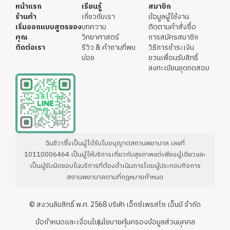
หน้าแรก
เรียนรู้
สมาชิก
ร้านค้า
เกี่ยวกับเรา
ข้อมูลผู้ใช้งาน
เริ่มออกแบบสูตรของ
บทความ
ติดตามคำสั่งซื้อ
คุณ
วิทยาศาสตร์
การสมัครสมาชิก
ติดต่อเรา
รีวิว & คำถามที่พบ
วิธีการชำระเงิน
บ่อย
ชวนเพื่อนรับสิทธิ์
ลงทะเบียนชุดทดสอบ
ฉินชีวาซึ่งเป็นผู้ได้รับใบอนุญาตสถานพยาบาล เลขที่
10110006464 เป็นผู้ให้บริการเกี่ยวกับสุขภาพแต่เพียงผู้เดียวและ
เป็นผู้รับผิดชอบในบริการที่ต้องดำเนินการโดยผู้ประกอบกิจการ
สถานพยาบาลตามที่กฎหมายกำหนด
© สงวนลิขสิทธิ์ พ.ศ. 2568 บริษัท เอ็กซ์เพรสโซ เอ็นบี จำกัด
ข้อกำหนดและเงื่อนไข
นโยบายคุ้มครองข้อมูลส่วนบุคคล