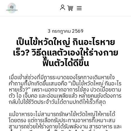
3 กรกฎาคม 2569
เป็นไข้หวัดใหญ่ กินอะไรหาย
เร็ว? วิธีดูแลตัวเองให้ร่างกาย
ฟื้นตัวได้ดีขึ้น
เมื่อเข้าสู่ช่วงที่มีการระบาดของโรคทางเดินหายใจ
คำถามที่มักเกิดขึ้นเสมอคือ “เป็นไข้หวัดใหญ่ กินอะไร
หายเร็ว?” เพราะนอกจากอาการไข้สูง ปวดเมื่อยตาม
ตัว ไอ เจ็บคอ และอ่อนเพลียแล้ว หลายคนยังต้องการ
กลับไปใช้ชีวิตประจำวันได้ตามปกติให้เร็วที่สุด
แม้อาหารจะไม่สามารถรักษาไข้หวัดใหญ่ให้หายได้
โดยตรง แต่การเลือกรับประทานอาหารที่เหมาะสม
สามารถช่วยให้ร่างกายได้รับพลังงาน สารอาหาร และ