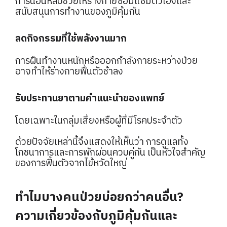
การนอนหลับช่วยให้ร่างกายซ่อมแซมตัวเองและ
สนับสนุนการทำงานของภูมิคุ้มกัน
ลดกิจกรรมที่ใช้พลังงานมาก
การฝืนทำงานหนักหรือออกกำลังกายระหว่างป่วย
อาจทำให้ร่างกายฟื้นตัวช้าลง
รับประทานยาตามคำแนะนำของแพทย์
โดยเฉพาะในกลุ่มเสี่ยงหรือผู้ที่มีโรคประจำตัว
ด้วยปัจจัยเหล่านี้จึงแสดงให้เห็นว่า การดูแลทั้ง
โภชนาการและการพักผ่อนควบคู่กัน เป็นหัวใจสำคัญ
ของการฟื้นตัวจากไข้หวัดใหญ่
ทำไมบางคนป่วยบ่อยกว่าคนอื่น?
ความเกี่ยวข้องกับภูมิคุ้มกันและ