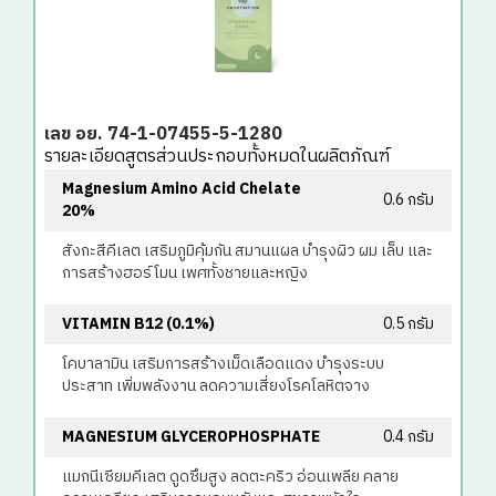
เลข อย. 74-1-07455-5-1280
รายละเอียดสูตรส่วนประกอบทั้งหมดในผลิตภัณฑ์
Magnesium Amino Acid Chelate
0.6 กรัม
20%
สังกะสีคีเลต เสริมภูมิคุ้มกัน สมานแผล บำรุงผิว ผม เล็บ และ
การสร้างฮอร์โมน เพศทั้งชายและหญิง
VITAMIN B12 (0.1%)
0.5 กรัม
โคบาลามิน เสริมการสร้างเม็ดเลือดแดง บำรุงระบบ
ประสาท เพิ่มพลังงาน ลดความเสี่ยงโรคโลหิตจาง
MAGNESIUM GLYCEROPHOSPHATE
0.4 กรัม
แมกนีเซียมคีเลต ดูดซึมสูง ลดตะคริว อ่อนเพลีย คลาย