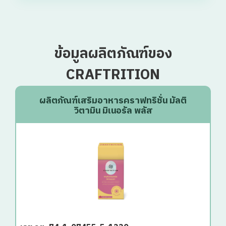
ข้อมูลผลิตภัณฑ์ของ
CRAFTRITION
ผลิตภัณฑ์เสริมอาหารคราฟทริชั่น มัลติ
วิตามิน มิเนอรัล พลัส