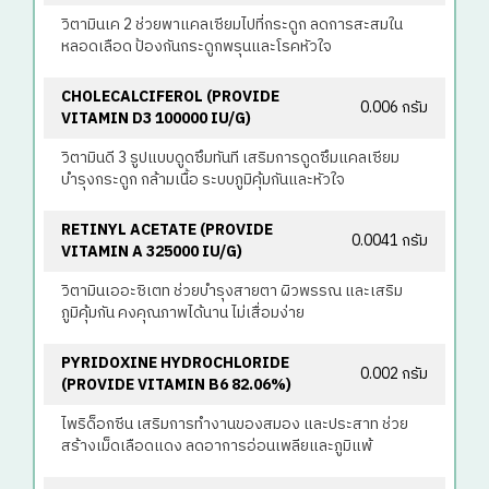
วิตามินเค 2 ช่วยพาแคลเซียมไปที่กระดูก ลดการสะสมใน
หลอดเลือด ป้องกันกระดูกพรุนและโรคหัวใจ
CHOLECALCIFEROL (PROVIDE
0.006 กรัม
VITAMIN D3 100000 IU/G)
วิตามินดี 3 รูปแบบดูดซึมทันที เสริมการดูดซึมแคลเซียม
บำรุงกระดูก กล้ามเนื้อ ระบบภูมิคุ้มกันและหัวใจ
RETINYL ACETATE (PROVIDE
0.0041 กรัม
VITAMIN A 325000 IU/G)
วิตามินเออะซิเตท ช่วยบำรุงสายตา ผิวพรรณ และเสริม
ภูมิคุ้มกัน คงคุณภาพได้นาน ไม่เสื่อมง่าย
PYRIDOXINE HYDROCHLORIDE
0.002 กรัม
(PROVIDE VITAMIN B6 82.06%)
ไพริด็อกซีน เสริมการทำงานของสมอง และประสาท ช่วย
สร้างเม็ดเลือดแดง ลดอาการอ่อนเพลียและภูมิแพ้