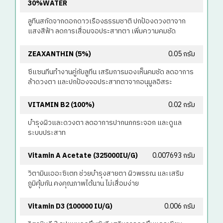
30%WATER
ลูทีนสกัดจากดอกดาวเรืองธรรมชาติ ปกป้องดวงตาจาก
แสงสีฟ้า ลดการเสื่อมจอประสาทตา เพิ่มความคมชัด
ZEAXANTHIN (5%)
0.05 กรัม
ซีแซนทีนทำงานคู่กับลูทีน เสริมการมองเห็นคมชัด ลดอาการ
ล้าดวงตา และปกป้องจอประสาทตาจากอนุมูลอิสระ
VITAMIN B2 (100%)
0.02 กรัม
บำรุงผิวและดวงตา ลดอาการปากนกกระจอก และดูแล
ระบบประสาท
Vitamin A Acetate (325000IU/g)
0.007693 กรัม
วิตามินเออะซิเตท ช่วยบำรุงสายตา ผิวพรรณ และเสริม
ภูมิคุ้มกัน คงคุณภาพได้นาน ไม่เสื่อมง่าย
Vitamin D3 (100000 IU/g)
0.006 กรัม