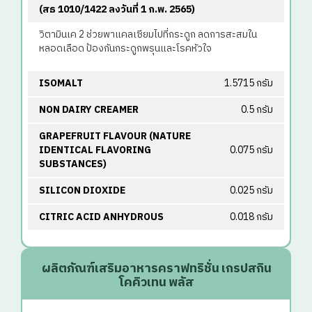
(สธ 1010/1422 ลงวันที่ 1 ก.พ. 2565)
วิตามินเค 2 ช่วยพาแคลเซียมไปที่กระดูก ลดการสะสมใน
หลอดเลือด ป้องกันกระดูกพรุนและโรคหัวใจ
ISOMALT
1.5715 กรัม
NON DAIRY CREAMER
0.5 กรัม
GRAPEFRUIT FLAVOUR (NATURE
IDENTICAL FLAVORING
0.075 กรัม
SUBSTANCES)
SILICON DIOXIDE
0.025 กรัม
CITRIC ACID ANHYDROUS
0.018 กรัม
ผลิตภัณฑ์เสริมอาหารคราฟทริชั่น เกรปสกิน
โคคิวเทน พลัส