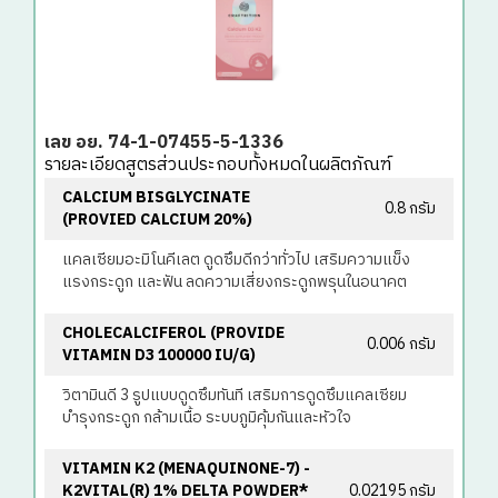
เลข อย. 74-1-07455-5-1336
รายละเอียดสูตรส่วนประกอบทั้งหมดในผลิตภัณฑ์
CALCIUM BISGLYCINATE
0.8 กรัม
(PROVIED CALCIUM 20%)
แคลเซียมอะมิโนคีเลต ดูดซึมดีกว่าทั่วไป เสริมความแข็ง
แรงกระดูก และฟัน ลดความเสี่ยงกระดูกพรุนในอนาคต
CHOLECALCIFEROL (PROVIDE
0.006 กรัม
VITAMIN D3 100000 IU/G)
วิตามินดี 3 รูปแบบดูดซึมทันที เสริมการดูดซึมแคลเซียม
บำรุงกระดูก กล้ามเนื้อ ระบบภูมิคุ้มกันและหัวใจ
VITAMIN K2 (MENAQUINONE-7) -
K2VITAL(R) 1% DELTA POWDER*
0.02195 กรัม