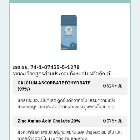
เลข อย. 74-1-07455-5-1278
รายละเอียดสูตรส่วนประกอบทั้งหมดในผลิตภัณฑ์
CALCIUM ASCORBATE DIHYDRATE
0.624 กรัม
(97%)
แคลเซียมอะมิโนคีเลต ดูดซึมดีกว่าทั่วไป เสริมความแข็ง
แรงกระดูก และฟัน ลดความเสี่ยงกระดูกพรุนในอนาคต
Zinc Amino Acid Chelate 20%
0.075 กรัม
สังกะสีคีเลต เสริมภูมิคุ้มกัน สมานแผล บำรุงผิว ผม เล็บ และ
การสร้างฮอร์โมน เพศทั้งชายและหญิง