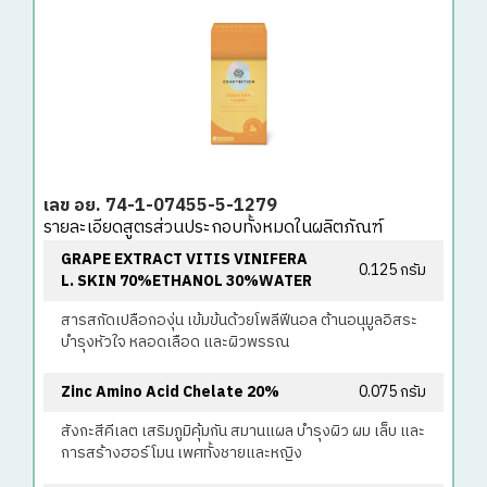
เลข อย. 74-1-07455-5-1279
รายละเอียดสูตรส่วนประกอบทั้งหมดในผลิตภัณฑ์
GRAPE EXTRACT VITIS VINIFERA
0.125 กรัม
L. SKIN 70%ETHANOL 30%WATER
สารสกัดเปลือกองุ่น เข้มข้นด้วยโพลีฟีนอล ต้านอนุมูลอิสระ
บำรุงหัวใจ หลอดเลือด และผิวพรรณ
Zinc Amino Acid Chelate 20%
0.075 กรัม
สังกะสีคีเลต เสริมภูมิคุ้มกัน สมานแผล บำรุงผิว ผม เล็บ และ
การสร้างฮอร์โมน เพศทั้งชายและหญิง