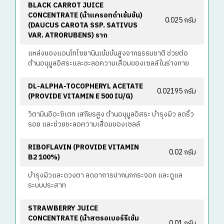
BLACK CARROT JUICE
CONCENTRATE (น้ําแครอทดําเข้มข้น)
0.025 กรัม
(DAUCUS CAROTA SSP. SATIVUS
VAR. ATRORUBENS) ราก
แหล่งของแอนโทไซยานินเข้มข้นสูงจากธรรมชาติ ช่วยต่อ
ต้านอนุมูลอิสระและชะลอความเสื่อมของเซลล์ในร่างกาย
DL-ALPHA-TOCOPHERYL ACETATE
0.02195 กรัม
(PROVIDE VITAMIN E 500 IU/G)
วิตามินอีอะซิเตท เสถียรสูง ต้านอนุมูลอิสระ บำรุงผิว ลดริ้ว
รอย และช่วยชะลอความเสื่อมของเซลล์
RIBOFLAVIN (PROVIDE VITAMIN
0.02 กรัม
B2 100%)
บำรุงผิวและดวงตา ลดอาการปากนกกระจอก และดูแล
ระบบประสาท
STRAWBERRY JUICE
CONCENTRATE (น้ําสตรอเบอร์รีเข้ม
0.01 กรัม