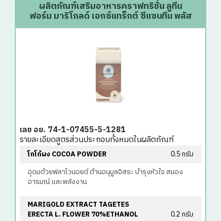
ผลิตภัณฑ์เสริมอาหารคราฟทริชั่น ลูทีน
ฟอร์ม มาริโกลด์ เอกซ์แทร็กต์ ซีแซนทีน พลัส
เลข อย. 74-1-07455-5-1281
รายละเอียดสูตรส่วนประกอบทั้งหมดในผลิตภัณฑ์
โกโก้ผง COCOA POWDER
0.5 กรัม
อุดมด้วยฟลาโวนอยด์ ต้านอนุมูลอิสระ บำรุงหัวใจ สมอง
อารมณ์ และพลังงาน
MARIGOLD EXTRACT TAGETES
ERECTA L. FLOWER 70%ETHANOL
0.2 กรัม