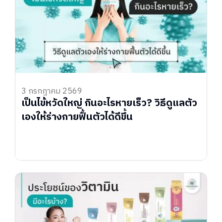
3 กรกฎาคม 2569
เป็นไข้หวัดใหญ่ กินอะไรหายเร็ว? วิธีดูแลตัว
เองให้ร่างกายฟื้นตัวได้ดีขึ้น