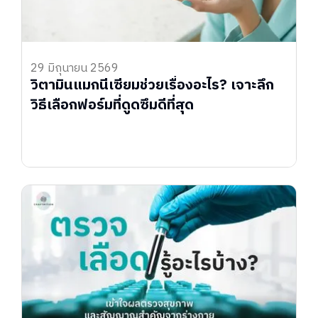
29 มิถุนายน 2569
วิตามินแมกนีเซียมช่วยเรื่องอะไร? เจาะลึก
วิธีเลือกฟอร์มที่ดูดซึมดีที่สุด