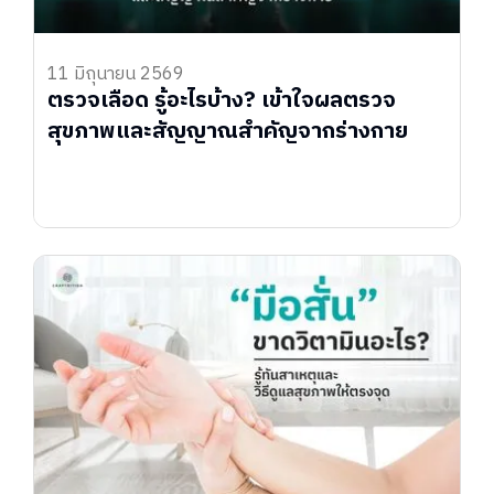
11 มิถุนายน 2569
ตรวจเลือด รู้อะไรบ้าง? เข้าใจผลตรวจ
สุขภาพและสัญญาณสำคัญจากร่างกาย