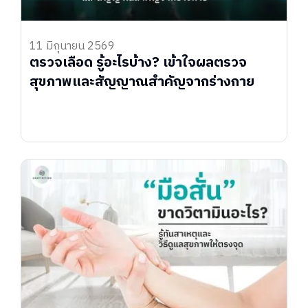
11 มิถุนายน 2569
ตรวจเลือด รู้อะไรบ้าง? เข้าใจผลตรวจ
สุขภาพและสัญญาณสำคัญจากร่างกาย