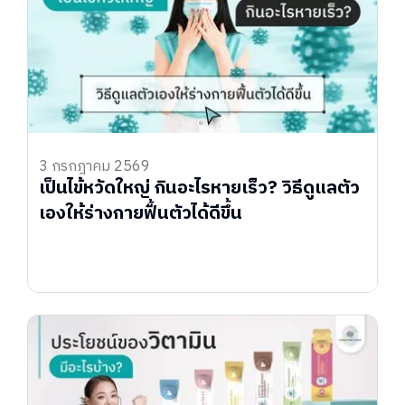
3 กรกฎาคม 2569
เป็นไข้หวัดใหญ่ กินอะไรหายเร็ว? วิธีดูแลตัว
เองให้ร่างกายฟื้นตัวได้ดีขึ้น