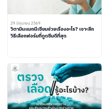
29 มิถุนายน 2569
วิตามินแมกนีเซียมช่วยเรื่องอะไร? เจาะลึก
วิธีเลือกฟอร์มที่ดูดซึมดีที่สุด